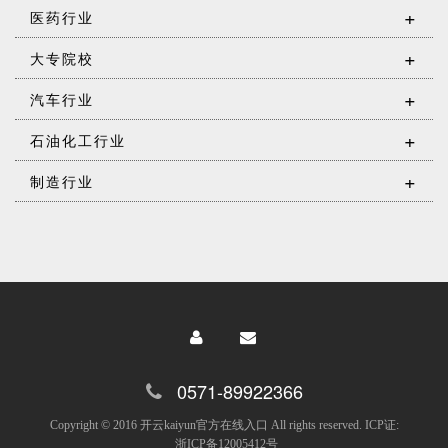
+
医药行业
+
大专院校
+
汽车行业
+
石油化工行业
+
制造行业
0571-89922366
Copyright © 2016 开云kaiyun官方在线入口 All rights reserved. ICP证:
浙ICP备12005412号