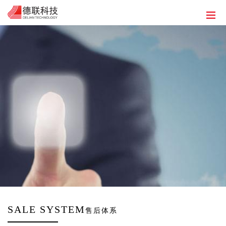
首页
关于德联
解决方案
开云KAIYUN官方在线入口
开云KAIYUN(中国)
人力资源
联系我们
EN
SALE SYSTEM
售后体系